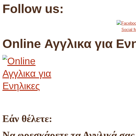
Follow us:
Social M
Online Αγγλικα για Εν
Εάν θέλετε:
Να φρεσκάρετε τα Αγγλικά σας 