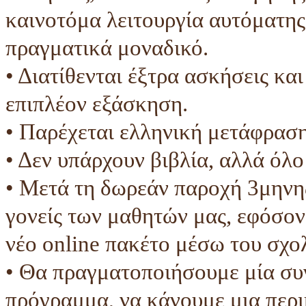
καινοτόμα λειτουργία αυτόματη
πραγματικά μοναδικό.
• Διατίθενται έξτρα ασκήσεις και
επιπλέον εξάσκηση.
• Παρέχεται ελληνική μετάφραση
• Δεν υπάρχουν βιβλία, αλλά όλο
• Μετά τη δωρεάν παροχή 3μηνης
γονείς των μαθητών μας, εφόσον
νέο online πακέτο μέσω του σχο
• Θα πραγματοποιήσουμε μία συ
πρόγραμμα, να κάνουμε μια περι