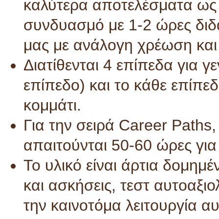
καλύτερα αποτελέσματα ως 
συνδυασμό με 1-2 ώρες διδ
μας με ανάλογη χρέωση και
Διατίθενται 4 επίπεδα για γ
επίπεδο) και το κάθε επίπεδ
κομμάτι.
Για την σειρά Career Paths
απαιτούνται 50-60 ώρες για
Το υλικό είναι άρτια δομημέ
και ασκήσεις, τεστ αυτοαξι
την καινοτόμα λειτουργία 