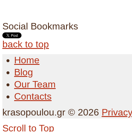
Social Bookmarks
back to top
Home
Blog
Our Team
Contacts
krasopoulou.gr
©
2026
Privacy
Scroll to Top