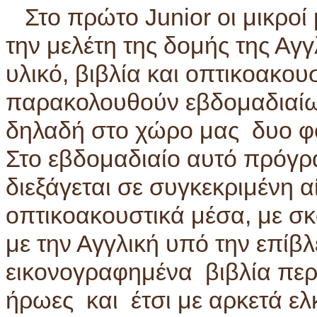
Στο πρώτο Junior οι μικροί μ
την μελέτη της δομής της Αγ
υλικό, βιβλία και οπτικοακου
παρακολουθούν εβδομαδιαίω
δηλαδή στο χώρο μας δυο φ
Στο εβδομαδιαίο αυτό πρόγρ
διεξάγεται σε συγκεκριμένη 
οπτικοακουστικά μέσα, με σ
με την Αγγλική υπό την επίβ
εικονογραφημένα βιβλία περ
ήρωες και έτσι με αρκετά ελ