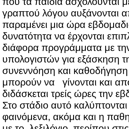
που τα παιδιά ασχολούνται 
γραπτού λόγου αυξάνονται απ
παραμένει μια ώρα εβδομαδια
δυνατότητα να έρχονται επι
διάφορα προγράμματα με την
υπολογιστών για εξάσκηση τ
συνεννόηση και καθοδήγηση γ
μπορούν να γίνονται και από
διδάσκεται τρείς ώρες την ε
Στο στάδιο αυτό καλύπτονται
φαινόμενα, ακόμα και η παθ
με το λεξιλόγιο, περίπου στις