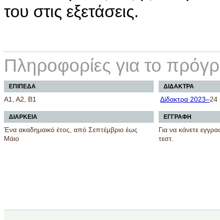
του στις εξετάσεις.
Πληροφορίες για το πρόγ
ΕΠΙΠΕΔΑ
ΔΙΔΑΚΤΡΑ
Α1, Α2, Β1
Δίδακτρα 2023–
24
ΔΙΑΡΚΕΙΑ
ΕΓΓΡΑΦΗ
Ένα ακαδημαικό έτος, από Σεπτέμβριο έως
Για να κάνετε εγγρα
Μάιο
τεστ.