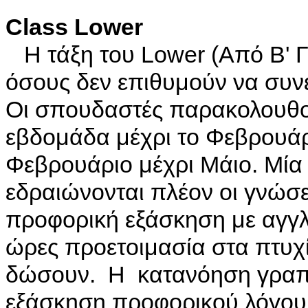
Class Lower
Η τάξη του Lower (Από Β' Γυ
όσους δεν επιθυμούν να συν
Οι σπουδαστές παρακολουθο
εβδομάδα μέχρι το Φεβρουάρ
Φεβρουάριο μέχρι Μάιο. Μία
εδραιώνονται πλέον οι γνώσ
προφορική εξάσκηση με αγγλ
ώρες προετοιμασία στα πτυχί
δώσουν. Η κατανόηση γραπτο
εξάσκηση προφορικού λόγου,