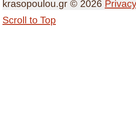
krasopoulou.gr
©
2026
Privacy
Scroll to Top