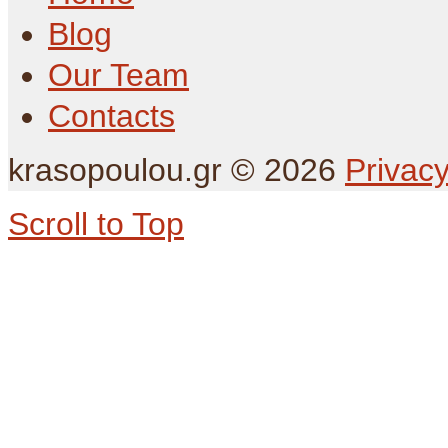
Blog
Our Team
Contacts
krasopoulou.gr
©
2026
Privacy
Scroll to Top