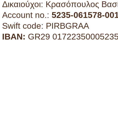
Δικαιούχοι: Κρασόπουλος Βασ
Account no.:
5235-061578-00
Swift code: PIRBGRAA
IBAN:
GR29 01722350005235