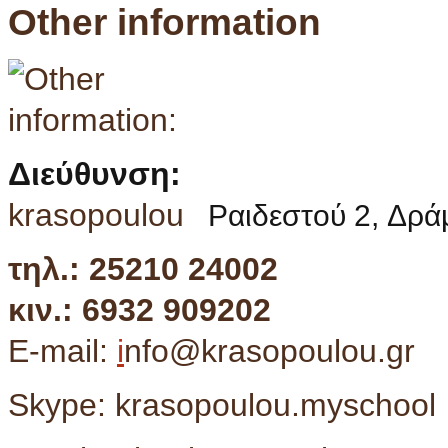
Other information
Διεύθυνση
krasopoulou
Ραιδεστού 2,
Δρά
τηλ.: 25210 24002
κιν.: 6932 909202
E-mail:
i
nfo@krasopoulou.gr
Skype: krasopoulou.myschool