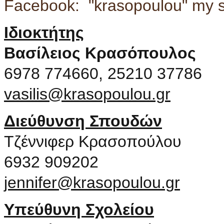
Facebook: "krasopoulou" my 
Ιδιοκτήτης
Βασίλειος Κρασόπουλος
6978 774660, 25210 37786
vasilis@krasopoulou.gr
Διεύθυνση Σπουδών
Τζέννιφερ Κρασοπούλου
6932 909202
jennifer@krasopoulou.gr
Υπεύθυνη Σχολείου