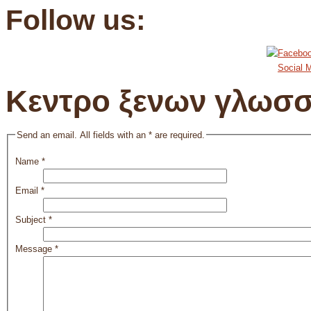
Follow us:
Social M
Κεντρο ξενων γλωσ
Send an email. All fields with an * are required.
Name
*
Email
*
Subject
*
Message
*