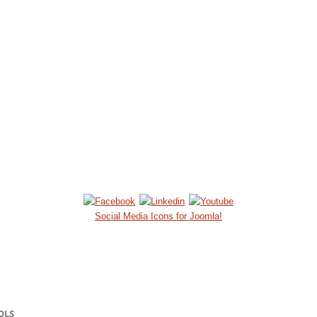
Social Media Icons for Joomla!
QLS