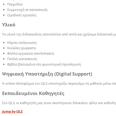
Παιχνίδια
Συμμετοχή σε κατασκευές
Ομαδικές εργασίες
Υλικό
Το υλικό της διδασκαλίας αποτελείται από απτά και χρήσιμα διδακτικά μ
Κάρτες ανάγνωσης
Κούκλες (
puppets)
Φύλλα εργασιών
(worksheets)
Πολλές κατασκευές
Βιβλία βασισμένα στη φωνολογική προσέγγιση
Ψηφιακή Υποστήριξη (
Digital
Support
)
Η
online
πλατφόρμα του
QLS
υποστηρίζει περαιτέρω τη μάθηση μέσω πα
Εκπαιδευμένοι Καθηγητές
Στο
QLS
, οι καθηγητές μας είναι σκεπτόμενοι δάσκαλοι, φίλοι και καθοδ
Jump by QLS