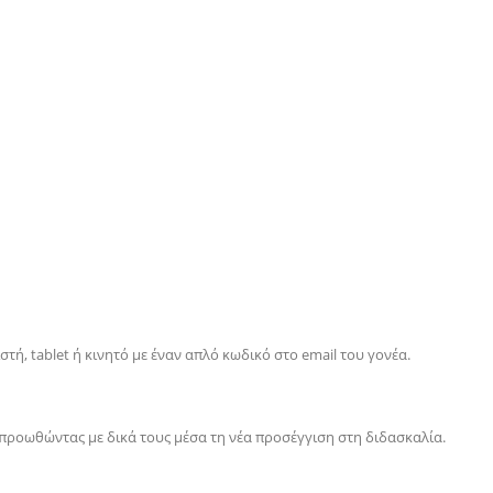
ιστή,
tablet
ή κινητό με έναν απλό κωδικό στο
email
του γονέα.
ι προωθώντας με δικά τους μέσα τη νέα προσέγγιση στη διδασκαλία.