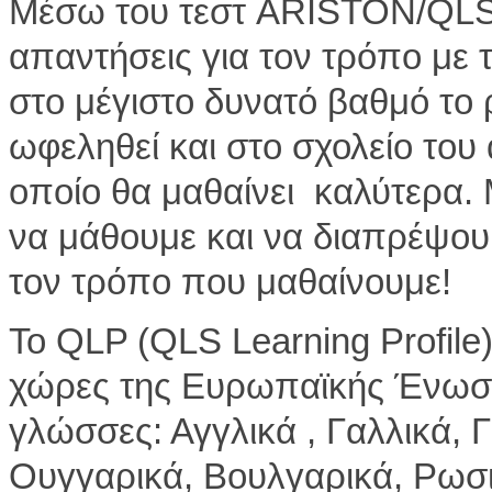
Μέσω του τεστ ARISTON/QLS L
απαντήσεις για τον τρόπο με 
στο μέγιστο δυνατό βαθμό το 
ωφεληθεί και στο σχολείο του
οποίο θα μαθαίνει καλύτερα. 
να μάθουμε και να διαπρέψουμ
τον τρόπο που μαθαίνουμε!
Το QLP (QLS Learning Profile)
χώρες της Ευρωπαϊκής Ένωσης
γλώσσες: Αγγλικά , Γαλλικά, Γ
Ουγγαρικά, Βουλγαρικά, Ρωσικ