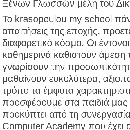
Ξένων Γλωσσών μέλη του Δικ
Το krasopoulou my school πά
απαιτήσεις της εποχής, προετο
διαφορετικό κόσμο. Οι έντονο
καθημερινά καθιστούν άμεση τ
γνωρίσουν την προσωπικότητά
μαθαίνουν ευκολότερα, αξιοπ
τρόπο τα έμφυτα χαρακτηριστ
προσφέρουμε στα παιδιά μας 
προκύπτει από τη συνεργασία
Computer Academy που έχει α