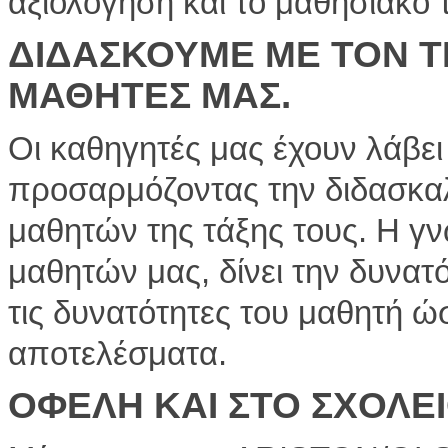
αξιολόγηση και το μαθησιακό
ΔΙΔΑΣΚΟΥΜΕ ΜΕ ΤΟΝ Τ
ΜΑΘΗΤΕΣ ΜΑΣ.
Οι καθηγητές μας έχουν λάβει
προσαρμόζοντας την διδασκαλ
μαθητών της τάξης τους. H γ
μαθητών μας, δίνει την δυνατ
τις δυνατότητες του μαθητή ώ
αποτελέσματα.
ΟΦΕΛΗ ΚΑΙ ΣΤΟ ΣΧΟΛΕ