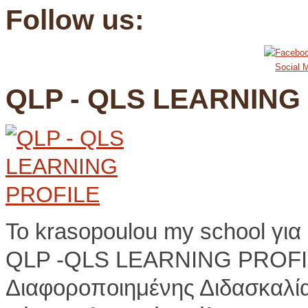
Follow us:
Social M
QLP - QLS LEARNING
Το krasopoulou my school για
QLP -QLS LEARNING PROFI
Διαφοροποιημένης Διδασκαλία