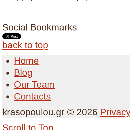
Social Bookmarks
back to top
Home
Blog
Our Team
Contacts
krasopoulou.gr
©
2026
Privacy
Scroll to Top