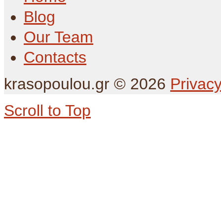
Blog
Our Team
Contacts
krasopoulou.gr
©
2026
Privacy
Scroll to Top