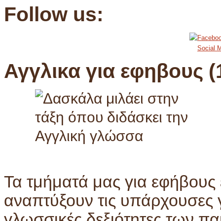
Follow us:
Social M
Αγγλικα για εφηβους (
Τα τμήματά μας για εφήβους 
αναπτύξουν τις υπάρχουσες γ
γλωσσικές δεξιότητες των π