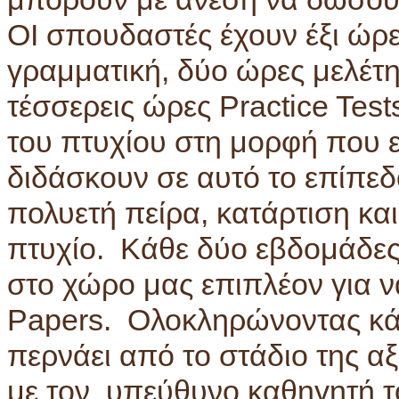
ΟΙ σπουδαστές έχουν έξι ώρ
γραμματική, δύο ώρες μελέτη
τέσσερεις ώρες Practice Test
του πτυχίου στη μορφή που ε
διδάσκουν σε αυτό το επίπεδ
πολυετή πείρα, κατάρτιση κα
πτυχίο. Κάθε δύο εβδομάδες 
στο χώρο μας επιπλέον για να
Papers. Ολοκληρώνοντας κάθ
περνάει από το στάδιο της α
με τον υπεύθυνο καθηγητή τ