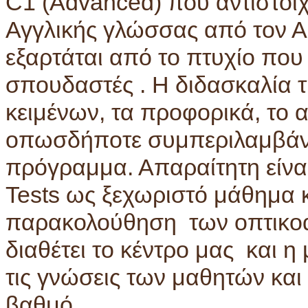
C1 (Αdvanced) που αντιστοι
Αγγλικής γλώσσας από τον Α
εξαρτάται από το πτυχίο που
σπουδαστές . Η διδασκαλία τ
κειμένων, τα προφορικά, το 
οπωσδήποτε συμπεριλαμβάνο
πρόγραμμα. Απαραίτητη είναι
Tests ως ξεχωριστό μάθημα
παρακολούθηση των οπτικο
διαθέτει το κέντρο μας και η
τις γνώσεις των μαθητών και
βαθμό.