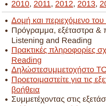
2010
,
2011
,
2012
,
2013
,
2
Δομή και περιεχόμενο του
Πρόγραμμα, εξέταστρα &
Listening and Reading
Πρακτικές πληροφορίες σχ
Reading
Δηλώστεσυμμετοχήστο
TO
Προετοιμαστείτε για τις εξ
βοήθεια
Συμμετέχοντας στις εξετάσ