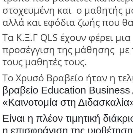
στοχευμένη και ο μαθητής μ
αλλά και εφόδια ζωής που θ
Τα Κ.Ξ.Γ QLS έχουν φέρει μι
προσέγγιση της μάθησης με 
τους μαθητές τους.
Το Χρυσό Βραβείο ήταν η τελ
βραβείο Education Business 
«Καινοτομία στη Διδασκαλία»
Είναι η πλέον τιμητική διάκ
η επισφράγιση της υιοθέτησ