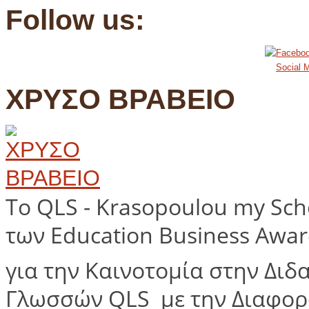
Follow us:
Social M
ΧΡΥΣΟ ΒΡΑΒΕΙΟ
To QLS - Krasopoulou my Sch
των Education Business Awa
για την Καινοτομία στην Δι
Γλωσσών QLS με την Διαφορ