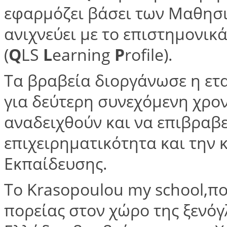
εφαρμόζει βάσει των Μαθησ
ανιχνεύει με το επιστημονικ
(
Q
LS
L
earning
P
rofile).
Τα βραβεία διοργάνωσε η ετ
για δεύτερη συνεχόμενη χρο
αναδειχθούν και να επιβραβε
επιχειρηματικότητα και την 
Εκπαίδευσης.
Το Krasopoulou my school,π
πορείας στον χώρο της ξενό