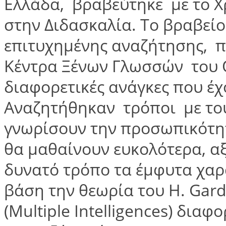
Ελλάδα, βραβεύτηκε με το Χ
στην Διδασκαλία. Το βραβείο
επιτυχημένης αναζήτησης, π
Κέντρα Ξένων Γλωσσών του Q
διαφορετικές ανάγκες που έχ
Αναζητήθηκαν τρόποι με του
γνωρίσουν την προσωπικότητ
θα μαθαίνουν ευκολότερα, α
δυνατό τρόπο τα έμφυτα χαρ
βάση την θεωρία του H. Gar
(Multiple Intelligences) δια