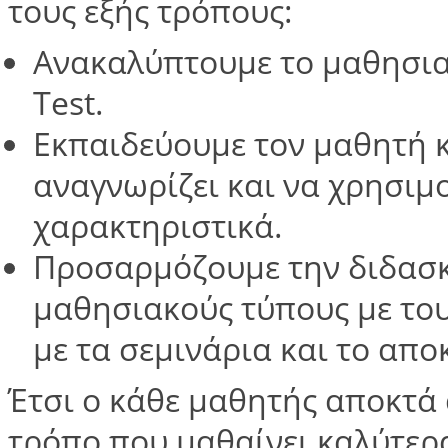
τους εξής τρόπους:
Ανακαλύπτουμε το μαθησια
Test.
Εκπαιδεύουμε τον μαθητή κ
αναγνωρίζει και να χρησιμ
χαρακτηριστικά.
Προσαρμόζουμε την διδασκα
μαθησιακούς τύπους με του
με τα σεμινάρια και το απο
Έτσι ο κάθε μαθητής αποκτά
τρόπο που μαθαίνει καλύτερα